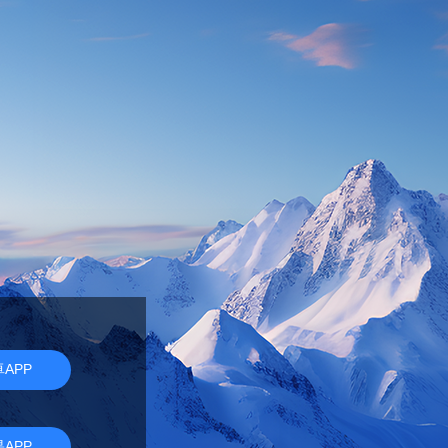
APP
APP