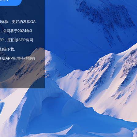
用体验，更好的发挥OA
公司将于2024年3
PP，原旧版APP将同
扫描下载。
新版APP新增移动报销