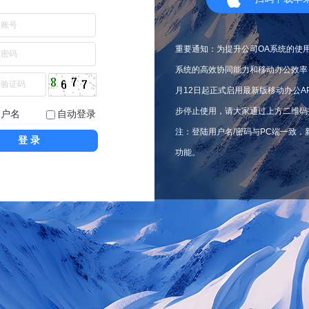
重要通知：为提升公司OA系统的使
系统的高效协同能力和移动办公效率，
月12日起正式启用最新版移动办公A
步停止使用，请大家通过上方二维码
用户名
自动登录
注：登陆用户名/密码与PC端一致，
功能。